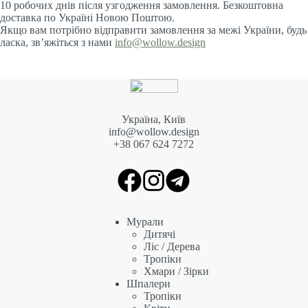
10 робочих днів після узгодження замовлення. Безкоштовна
доставка по Україні Новою Поштою.
Якщо вам потрібно відправити замовлення за межі України, будь
ласка, зв’яжіться з нами
info@wollow.design
Україна, Київ
info@wollow.design
+38 067 6
24 7272
Мурали
Дитячі
Ліс / Дерева
Тропіки
Хмари / Зірки
Шпалери
Тропіки