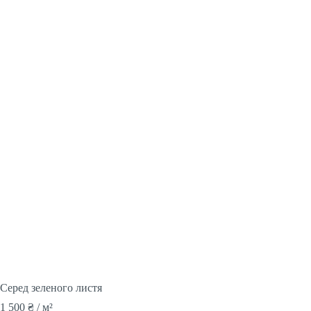
Серед зеленого листя
1 500
₴
/ м²