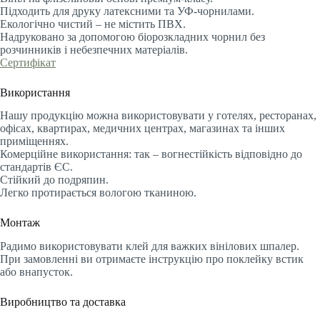
Підходить для друку латексними та УФ-чорнилами.
Екологічно чистий – не містить ПВХ.
Надруковано за допомогою біорозкладних чорнил без
розчинників і небезпечних матеріалів.
Сертифікат
Використання
Нашу продукцію можна використовувати у готелях, ресторанах,
офісах, квартирах, медичних центрах, магазинах та інших
приміщеннях.
Комерційне використання: так – вогнестійкість відповідно до
стандартів ЄС.
Стійкий до подряпин.
Легко протирається вологою тканиною.
Монтаж
Радимо використовувати клей для важких вінілових шпалер.
При замовленні ви отримаєте інструкцію про поклейку встик
або внапусток.
Виробництво та доставка