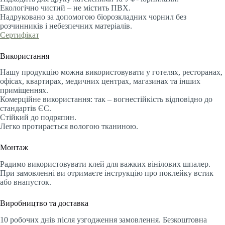
Екологічно чистий – не містить ПВХ.
Надруковано за допомогою біорозкладних чорнил без
розчинників і небезпечних матеріалів.
Сертифікат
Використання
Нашу продукцію можна використовувати у готелях, ресторанах,
офісах, квартирах, медичних центрах, магазинах та інших
приміщеннях.
Комерційне використання: так – вогнестійкість відповідно до
стандартів ЄС.
Стійкий до подряпин.
Легко протирається вологою тканиною.
Монтаж
Радимо використовувати клей для важких вінілових шпалер.
При замовленні ви отримаєте інструкцію про поклейку встик
або внапусток.
Виробництво та доставка
10 робочих днів після узгодження замовлення. Безкоштовна