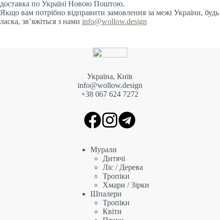
доставка по Україні Новою Поштою.
Якщо вам потрібно відправити замовлення за межі України, будь
ласка, зв’яжіться з нами
info@wollow.design
Україна, Київ
info@wollow.design
+38 067 6
24 7272
Мурали
Дитячі
Ліс / Дерева
Тропіки
Хмари / Зірки
Шпалери
Тропіки
Квіти