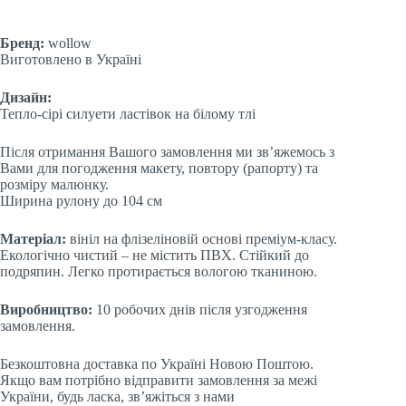
Бренд:
wollow
Виготовлено в Україні
Дизайн:
Тепло-сірі силуети ластівок на білому тлі
Після отримання Вашого замовлення ми зв’яжемось з
Вами для погодження макету, повтору (рапорту) та
розміру малюнку.
Ширина рулону до 104 см
Матеріал:
вініл на флізеліновій основі преміум-класу.
Екологічно чистий – не містить ПВХ. Стійкий до
подряпин. Легко протирається вологою тканиною.
Виробництво:
10 робочих днів після узгодження
замовлення.
Безкоштовна доставка по Україні Новою Поштою.
Якщо вам потрібно відправити замовлення за межі
України, будь ласка, зв’яжіться з нами